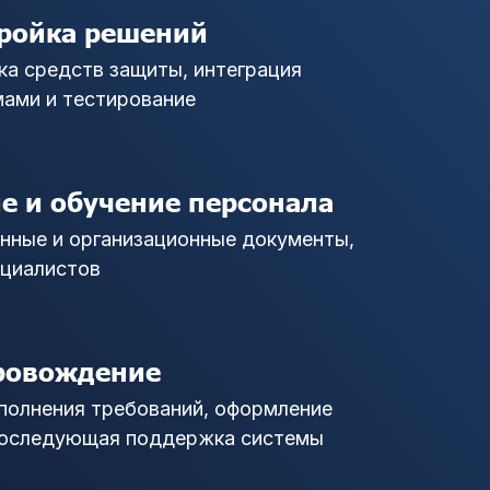
тройка решений
а средств защиты, интеграция
ами и тестирование
е и обучение персонала
нные и организационные документы,
ециалистов
провождение
полнения требований, оформление
последующая поддержка системы