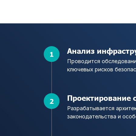
Анализ инфрастру
Проводится обследовани
ключевых рисков безопа
Проектирование 
Разрабатывается архите
законодательства и осо