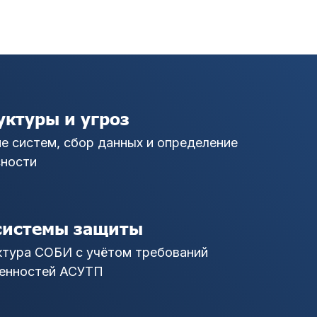
ктуры и угроз
е систем, сбор данных и определение
сности
системы защиты
ктура СОБИ с учётом требований
бенностей АСУТП