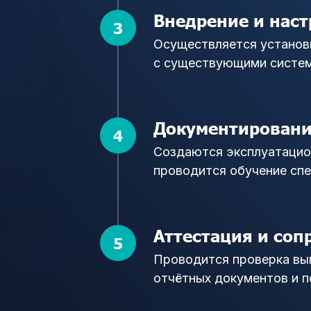
Внедрение и нас
Осуществляется установк
с существующими систем
Документировани
Создаются эксплуатацио
проводится обучение сп
Аттестация и со
Проводится проверка вы
отчётных документов и 