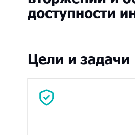
доступности
и
Цели и задачи