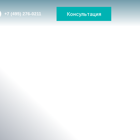
Консультация
Консультация
+7 (495) 276-0211
+7 (495) 276-0211