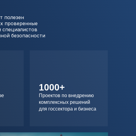
т полезен
их проверенные
и специалистов
ной безопасности
1000+
ре
Проектов по внедрению
комплексных решений
для госсектора и бизнеса