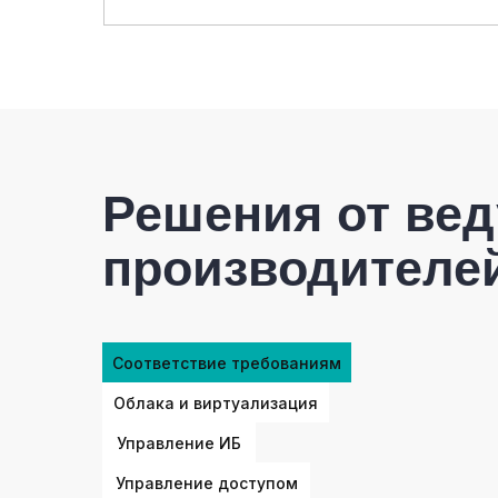
Решения от ве
производителе
Соответствие требованиям
Облака и виртуализация
Управление ИБ
Управление доступом