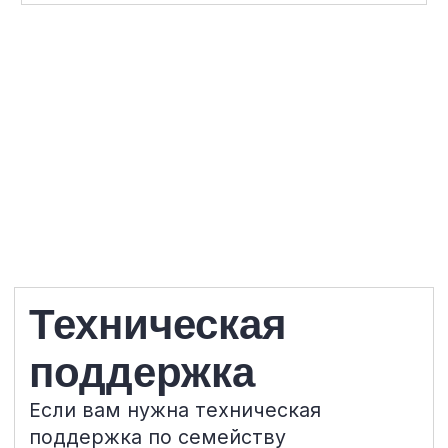
поддержка
Если вам нужна техническая
поддержка по семейству
продуктов ЗАСТАВА или по другим
средствам защиты информации,
обратитесь в
техническую
поддержку АО «ЭЛВИС‑ПЛЮС»