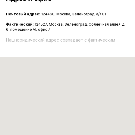
Почтовый адрес:
124460, Москва, Зеленоград, а/я 81
Фактический:
124527, Москва, Зеленоград, Солнечная аллея д.
6, помещение VI, офис 7
Наш юридический адрес совпадает с фактическим