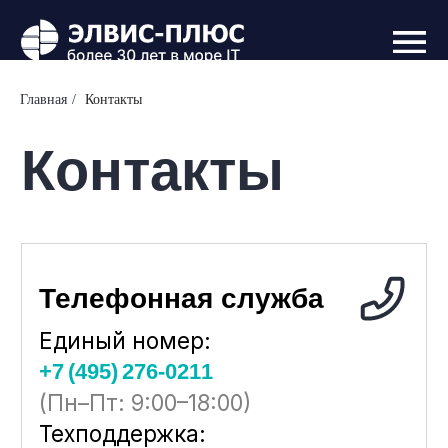
Главная
/
Контакты
Контакты
Телефонная служба
Единый номер:
+7 (495) 276‑0211
(Пн–Пт: 9:00–18:00)
Техподдержка:
+7(495) 276‑2325
Факс:
+7 (495) 276‑0238
Электронная почта