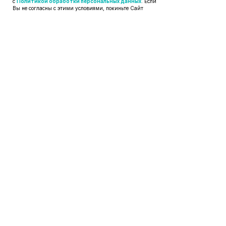
с
Политикой обработки персональных данных
. Если
Вы не согласны с этими условиями, покиньте Сайт