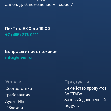
Вакансии
Новости
© АО «ЭЛВИС-ПЛЮС», 1991-2025
Политика конфиденциальности
Cоглашения на обработку персональных данных
Пользовательское соглашение