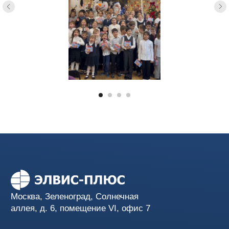
Услуги
Продукты
Семейство продуктов
Соответствие
ЗАСТАВА
требованиям
Базовый доверенный
Аудит ИБ
модуль
Облака и
виртуализация
Управление ИБ
Управление доступом
Сетевая безопасность
Защита приложений
Поддержка и аутсорсинг
Компания
Защита АСУТП
О нас
Защита ГИС
Опыт проектов
Защита от вредоносного
Регалии
кода
Правовая информация
Вакансии
Новости